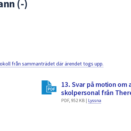
ann (-)
otokoll från sammanträdet där ärendet togs upp.
13. Svar på motion om 
skolpersonal från Ther
PDF, 952 KB |
Lyssna