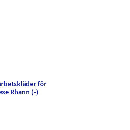
arbetskläder för
ese Rhann (-)