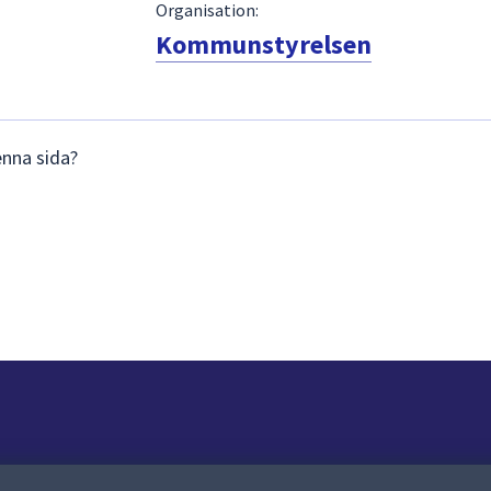
Organisation:
Kommunstyrelsen
enna sida?
Om webbplatsen