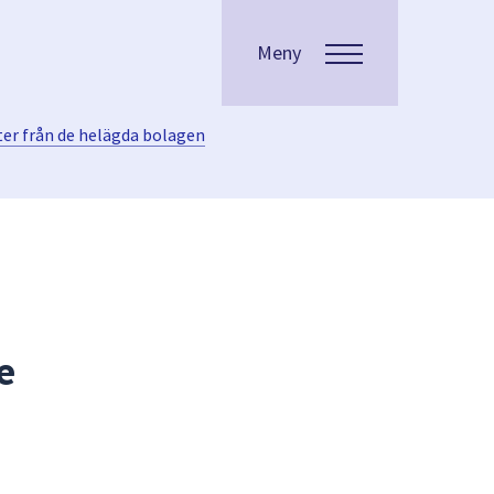
Meny
ter från de helägda bolagen
e