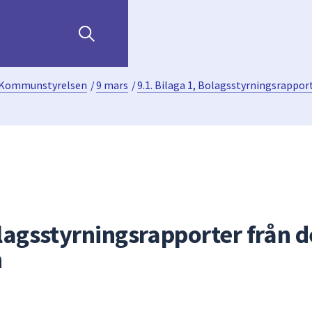
Kommunstyrelsen
/
9 mars
/
9.1. Bilaga 1, Bolagsstyrningsrappor
olagsstyrningsrapporter från d
n