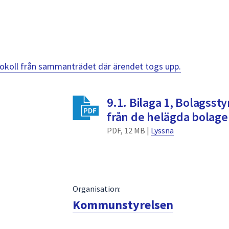
otokoll från sammanträdet där ärendet togs upp.
9.1. Bilaga 1, Bolagsst
från de helägda bolag
PDF, 12 MB |
Lyssna
Organisation:
Kommunstyrelsen