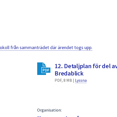
otokoll från sammanträdet där ärendet togs upp.
12. Detaljplan för del a
Bredablick
PDF, 8 MB |
Lyssna
Organisation: