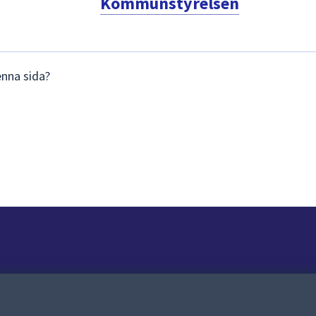
Kommunstyrelsen
enna sida?
Om webbplatsen
Om webbplatsen