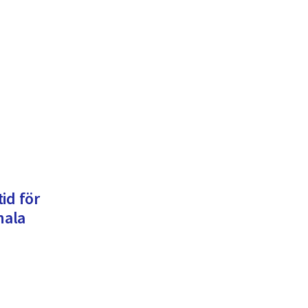
id för
nala