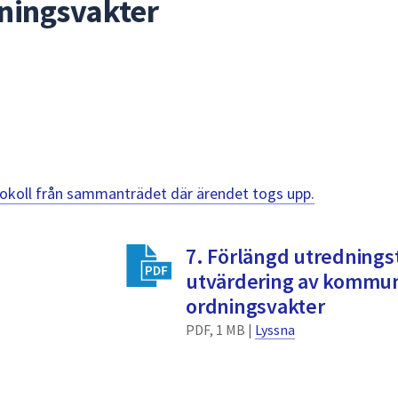
ningsvakter
otokoll från sammanträdet där ärendet togs upp.
7. Förlängd utredningst
utvärdering av kommu
ordningsvakter
PDF, 1 MB |
Lyssna