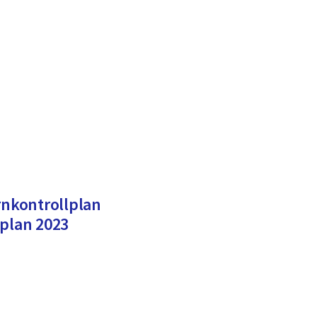
rnkontrollplan
lplan 2023