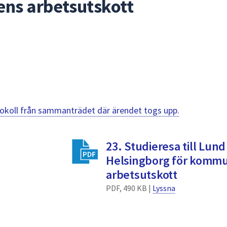
ns arbetsutskott
otokoll från sammanträdet där ärendet togs upp.
23. Studieresa till Lund
Helsingborg för kommu
arbetsutskott
PDF, 490 KB |
Lyssna