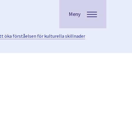
Meny
t öka förståelsen för kulturella skillnader