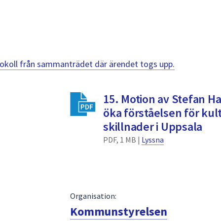
otokoll från sammanträdet där ärendet togs upp.
15. Motion av Stefan Ha
öka förståelsen för kul
skillnader i Uppsala
PDF, 1 MB |
Lyssna
Organisation:
Kommunstyrelsen