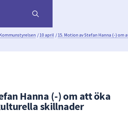
Kommunstyrelsen
/
10 april
/
15. Motion av Stefan Hanna (-) om at
efan Hanna (-) om att öka
kulturella skillnader