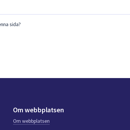
enna sida?
Om webbplatsen
Om webbplatsen