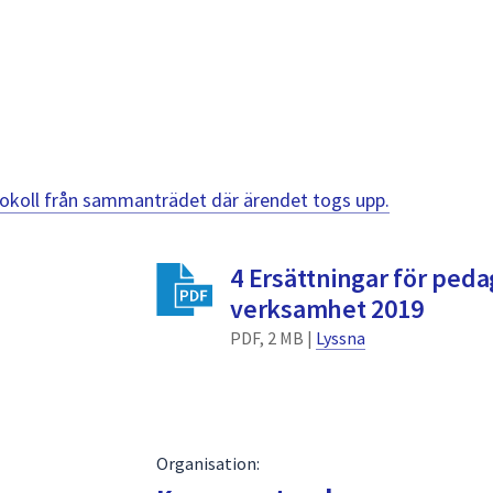
otokoll från sammanträdet där ärendet togs upp.
4 Ersättningar för ped
verksamhet 2019
PDF, 2 MB |
Lyssna
Organisation: