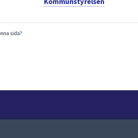
Kommunstyrelsen
enna sida?
Om webbplatsen
Om webbplatsen