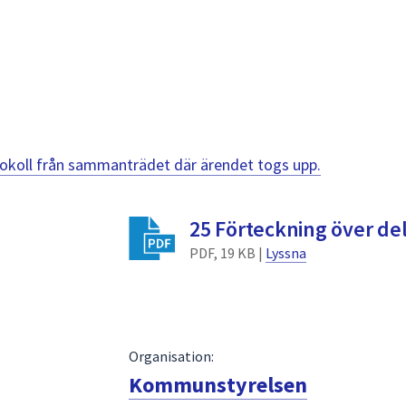
otokoll från sammanträdet där ärendet togs upp.
25 Förteckning över de
PDF, 19 KB |
Lyssna
Organisation:
Kommunstyrelsen