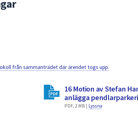
ngar
otokoll från sammanträdet där ärendet togs upp.
16 Motion av Stefan Ha
anlägga pendlarparker
PDF, 2 MB |
Lyssna