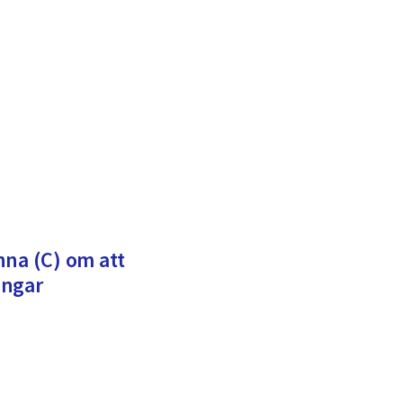
nna (C) om att
ingar