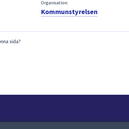
Organisation:
Kommunstyrelsen
enna sida?
Om webbplatsen