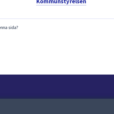
Kommunstyrelsen
enna sida?
Om webbplatsen
Om webbplatsen