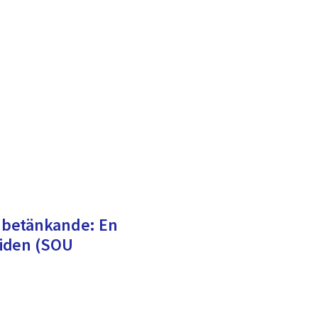
 betänkande: En
tiden (SOU