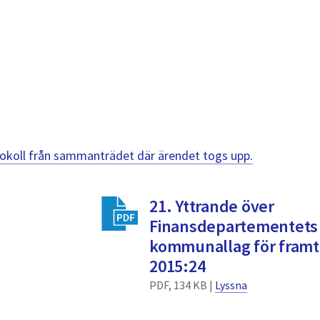
otokoll från sammanträdet där ärendet togs upp.
21. Yttrande över
Finansdepartementets
kommunallag för fram
2015:24
PDF, 134 KB |
Lyssna