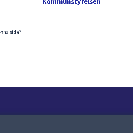
Kommunstyrelsen
enna sida?
Om webbplatsen
Om webbplatsen