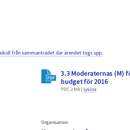
otokoll från sammanträdet där ärendet togs upp.
3.3 Moderaternas (M) f
budget för 2016
PDF, 2 MB |
Lyssna
Organisation: