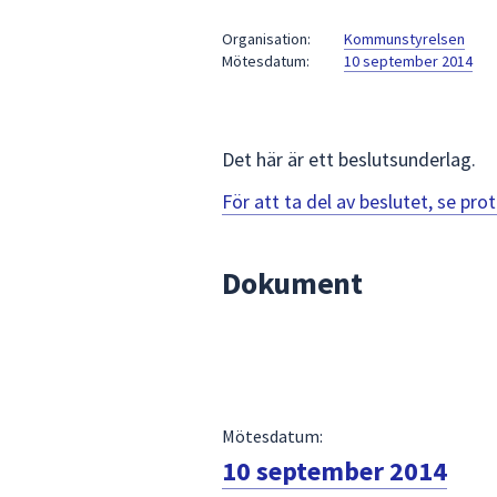
under
fältet.
Organisation:
Kommunstyrelsen
Mötesdatum:
10 september 2014
Använd
piltangenterna
för
att
Det här är ett beslutsunderlag.
navigera
mellan
För att ta del av beslutet, se pr
sökförslagen
och
Dokument
enter
för
att
välja
något
av
Mötesdatum:
dem.
10 september 2014