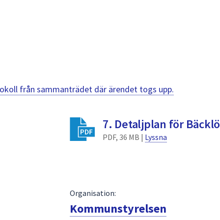
otokoll från sammanträdet där ärendet togs upp.
7. Detaljplan för Bäckl
PDF, 36 MB |
Lyssna
Organisation:
Kommunstyrelsen