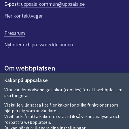
r
E-post:
uppsala.kommun@uppsala.se
f
ö
Fler kontaktvägar
r
d
e
Pressrum
n
n
Nyheter och pressmeddelanden
a
s
i
Om webbplatsen
d
a
Om webbplatsen
Kakor på uppsala.se
Vi använder nödvändiga kakor (cookies) för att webbplatsen
Allmänna handlingar och diarium
ska fungera.
Behandling av personuppgifter
Vi skulle vilja sätta lite fler kakor för olika funktioner som
hjälper dig som användare.
Kakor
Vi vill också sätta kakor för statistik så vi kan analysera och
förbättra webbplatsen.
Språk (other languages)
Du kan när du vill ändra dina inställningar.