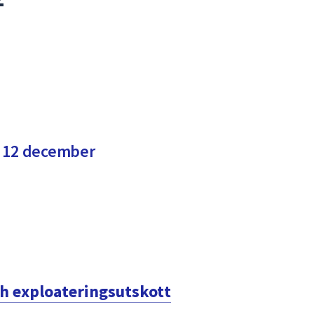
t 12 december
 exploateringsutskott