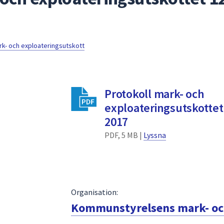
- och exploateringsutskott
Protokoll mark- och
exploateringsutskotte
2017
PDF, 5 MB |
Lyssna
Organisation:
Kommunstyrelsens mark- och