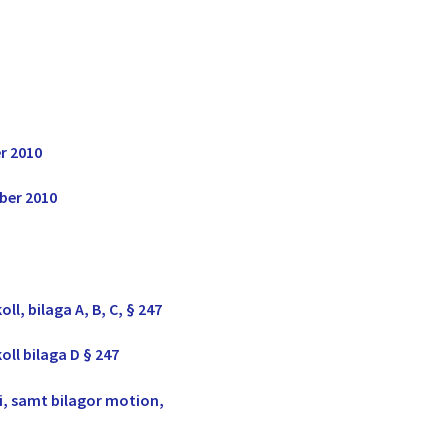
r 2010
ber 2010
l, bilaga A, B, C, § 247
ll bilaga D § 247
, samt bilagor motion,