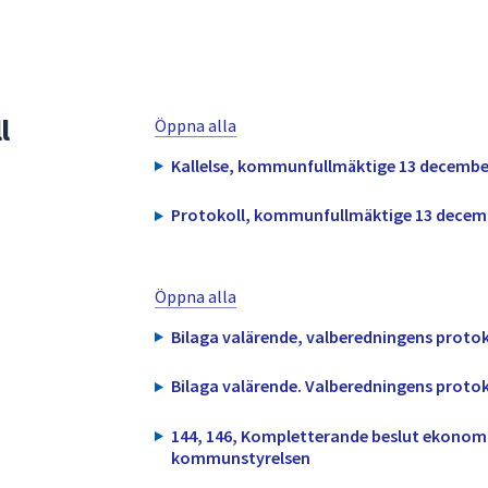
l
Öppna alla
Kallelse, kommunfullmäktige 13 decembe
Protokoll, kommunfullmäktige 13 decem
Öppna alla
Bilaga valärende, valberedningens protokol
Bilaga valärende. Valberedningens protoko
144, 146, Kompletterande beslut ekonomi
kommunstyrelsen