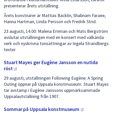
presenterar årets utställning.
Årets konstnärer är Mattias Bäcklin, Shabnam Faraee,
Hanna Hartman, Linda Persson och Fredrik Strid.
23 augusti, 14.00: Malena Ernman och Mats Bergström
avslutar utställningen med en konsert med välkända
verk och nyskrivna tonsättningar av Ingela Strandbergs
texter.
Stuart Mayes ger Eugène Jansson en nutida
röst
29 augusti, utställningen Following Eugène: A Spring
Outing öppnar på Uppsala konstmuseum. Stuart Mayes
tar avstamp i Eugène Janssons uppmärksammade
Uppsalautställning från 1907.
Sommar på Uppsala
konstmuseum