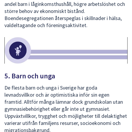
andel barn i låginkomsthushåll, högre arbetslöshet och
större behov av ekonomiskt bistånd.
Boendesegregationen återspeglas i skillnader i hälsa,
valdeltagande och föreningsaktivitet.
5. Barn och unga
De flesta barn och unga i Sverige har goda
levnadsvillkor och är optimistiska inför sin egen
framtid. Alltför många lämnar dock grundskolan utan
gymnasiebehörighet eller går inte ut gymnasiet.
Uppväxtvillkor, trygghet och möjligheter till delaktighet
varierar utifrån familjens resurser, socioekonomi och
migrationsbakgrund.