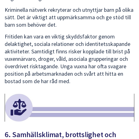
Kriminella nätverk rekryterar och utnyttjar barn på olika
sätt. Det är viktigt att uppmärksamma och ge stöd till
barn som behöver det.
Fritiden kan vara en viktig skyddsfaktor genom
delaktighet, sociala relationer och identitetsskapande
aktiviteter. Samtidigt finns risker kopplade till brist på
vuxennärvaro, droger, våld, asociala grupperingar och
överdrivet risktagande. Unga vuxna har ofta svagare
position på arbetsmarknaden och svårt att hitta en
bostad som de har råd med.
6. Samhällsklimat, brottslighet och