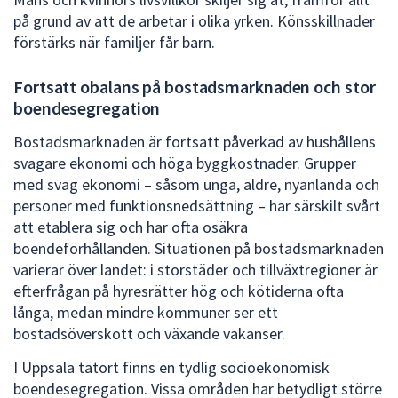
på grund av att de arbetar i olika yrken. Könsskillnader
förstärks när familjer får barn.
Fortsatt obalans på bostadsmarknaden och stor
boendesegregation
Bostadsmarknaden är fortsatt påverkad av hushållens
svagare ekonomi och höga byggkostnader. Grupper
med svag ekonomi – såsom unga, äldre, nyanlända och
personer med funktionsnedsättning – har särskilt svårt
att etablera sig och har ofta osäkra
boendeförhållanden. Situationen på bostadsmarknaden
varierar över landet: i storstäder och tillväxtregioner är
efterfrågan på hyresrätter hög och kötiderna ofta
långa, medan mindre kommuner ser ett
bostadsöverskott och växande vakanser.
I Uppsala tätort finns en tydlig socioekonomisk
boendesegregation. Vissa områden har betydligt större