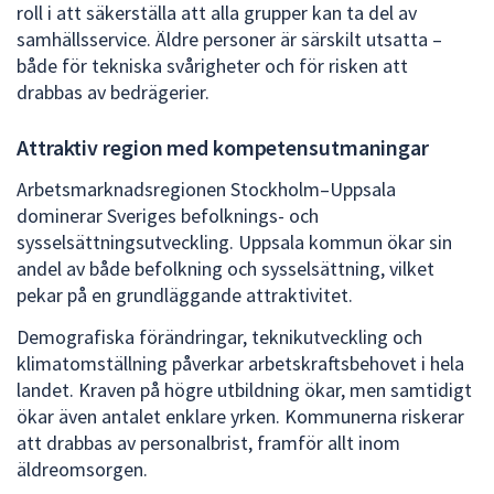
roll i att säkerställa att alla grupper kan ta del av
samhällsservice. Äldre personer är särskilt utsatta –
både för tekniska svårigheter och för risken att
drabbas av bedrägerier.
Attraktiv region med kompetensutmaningar
Arbetsmarknadsregionen Stockholm–Uppsala
dominerar Sveriges befolknings- och
sysselsättningsutveckling. Uppsala kommun ökar sin
andel av både befolkning och sysselsättning, vilket
pekar på en grundläggande attraktivitet.
Demografiska förändringar, teknikutveckling och
klimatomställning påverkar arbetskraftsbehovet i hela
landet. Kraven på högre utbildning ökar, men samtidigt
ökar även antalet enklare yrken. Kommunerna riskerar
att drabbas av personalbrist, framför allt inom
äldreomsorgen.