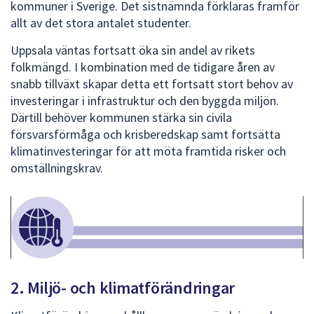
kommuner i Sverige. Det sistnämnda förklaras framför
allt av det stora antalet studenter.
Uppsala väntas fortsatt öka sin andel av rikets
folkmängd. I kombination med de tidigare åren av
snabb tillväxt skapar detta ett fortsatt stort behov av
investeringar i infrastruktur och den byggda miljön.
Därtill behöver kommunen stärka sin civila
försvarsförmåga och krisberedskap samt fortsätta
klimatinvesteringar för att möta framtida risker och
omställningskrav.
2. Miljö- och klimatförändringar