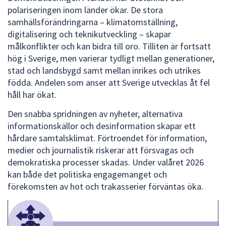
polariseringen inom länder ökar. De stora
samhällsförändringarna – klimatomställning,
digitalisering och teknikutveckling – skapar
målkonflikter och kan bidra till oro. Tilliten är fortsatt
hög i Sverige, men varierar tydligt mellan generationer,
stad och landsbygd samt mellan inrikes och utrikes
födda. Andelen som anser att Sverige utvecklas åt fel
håll har ökat.
Den snabba spridningen av nyheter, alternativa
informationskällor och desinformation skapar ett
hårdare samtalsklimat. Förtroendet för information,
medier och journalistik riskerar att försvagas och
demokratiska processer skadas. Under valåret 2026
kan både det politiska engagemanget och
förekomsten av hot och trakasserier förväntas öka.