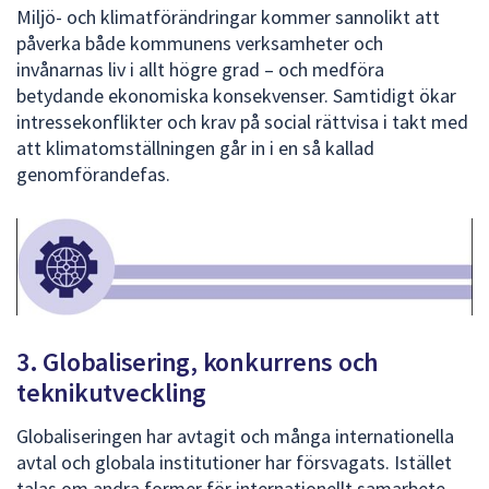
Miljö- och klimatförändringar kommer sannolikt att
påverka både kommunens verksamheter och
invånarnas liv i allt högre grad – och medföra
betydande ekonomiska konsekvenser. Samtidigt ökar
intressekonflikter och krav på social rättvisa i takt med
att klimatomställningen går in i en så kallad
genomförandefas.
3. Globalisering, konkurrens och
teknikutveckling
Globaliseringen har avtagit och många internationella
avtal och globala institutioner har försvagats. Istället
talas om andra former för internationellt samarbete,