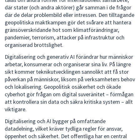
där stater (och andra aktörer) går samman i de frågor
där de delar problembild eller intressen. Den tilltagande
geopolitiska maktkampen gör det svårare att hantera
gränsöverskridande hot som klimatförändringar,
pandemier, terrorism, attacker på infrastruktur och
organiserad brottslighet.
Digitalisering och generativ AI förändrar hur människor
arbetar, konsumerar och organiserar sina liv. På längre
sikt kommer teknikutvecklingen sannolikt att få stor
påverkan på människor, liksom på verksamheters behov
och lokalisering. Geopolitisk osäkerhet och ökade
cyberhot gör frågan om digital suveränitet – förmågan
att kontrollera sin data och säkra kritiska system – allt
viktigare.
Digitalisering och AI bygger på omfattande
datadelning, vilket kräver tydliga regler för ansvar,
öppenhet och säkerhet. Det offentliga har en central