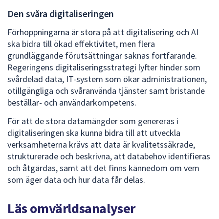
Den svåra digitaliseringen
Förhoppningarna är stora på att digitalisering och AI
ska bidra till ökad effektivitet, men flera
grundläggande förutsättningar saknas fortfarande.
Regeringens digitaliseringsstrategi lyfter hinder som
svårdelad data, IT‑system som ökar administrationen,
otillgängliga och svåranvända tjänster samt bristande
beställar- och användarkompetens.
För att de stora datamängder som genereras i
digitaliseringen ska kunna bidra till att utveckla
verksamheterna krävs att data är kvalitetssäkrade,
strukturerade och beskrivna, att databehov identifieras
och åtgärdas, samt att det finns kännedom om vem
som äger data och hur data får delas.
Läs omvärldsanalyser