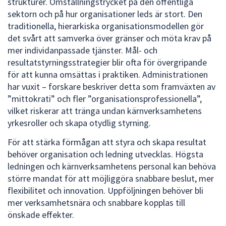
strukturer. Omställningstrycket på den offentliga
sektorn och på hur organisationer leds är stort. Den
traditionella, hierarkiska organisationsmodellen gör
det svårt att samverka över gränser och möta krav på
mer individanpassade tjänster. Mål- och
resultatstyrningsstrategier blir ofta för övergripande
för att kunna omsättas i praktiken. Administrationen
har vuxit – forskare beskriver detta som framväxten av
”mittokrati” och fler ”organisationsprofessionella”,
vilket riskerar att tränga undan kärnverksamhetens
yrkesroller och skapa otydlig styrning.
För att stärka förmågan att styra och skapa resultat
behöver organisation och ledning utvecklas. Högsta
ledningen och kärnverksamhetens personal kan behöva
större mandat för att möjliggöra snabbare beslut, mer
flexibilitet och innovation. Uppföljningen behöver bli
mer verksamhetsnära och snabbare kopplas till
önskade effekter.