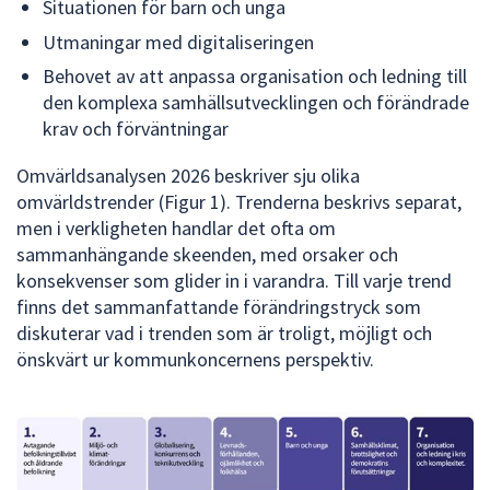
dem.
Situationen för barn och unga
Utmaningar med digitaliseringen
Behovet av att anpassa organisation och ledning till
den komplexa samhällsutvecklingen och förändrade
krav och förväntningar
Omvärldsanalysen 2026 beskriver sju olika
omvärldstrender (Figur 1). Trenderna beskrivs separat,
men i verkligheten handlar det ofta om
sammanhängande skeenden, med orsaker och
konsekvenser som glider in i varandra. Till varje trend
finns det sammanfattande förändringstryck som
diskuterar vad i trenden som är troligt, möjligt och
önskvärt ur kommunkoncernens perspektiv.