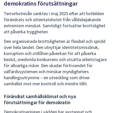
demokratins förutsättningar
Terrorhotnivån sänktes i maj 2025 efter att hotbilden
förändrats och attentatshotet från våldsbejakande
extremism minskat. Samtidigt fortsätter brottslighet
att påverka tryggheten.
Den organiserade brottsligheten är flexibel och spridd
över hela landet. Den utnyttjar identitetsmissbruk,
korruption och otillåten påverkan för att påverka
beslut, snedvrida konkurrens och utsätta arbetstagare
för allvarliga risker. Den skadar förtroendet för
välfärdssystemen och minskar myndigheters
handlingsutrymme – en utveckling som driver
samhället mot mer kontroll och mindre tillit.
Förändrat samhällsklimat och nya
förutsättningar för demokratin
Demokratiseringen i världen har avstannat och