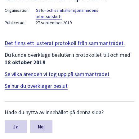
att
Organisation:
Gatu- och samhällsmiljönämndens
presenteras
arbetsutskott
under
Publicerad:
27 september 2019
fältet.
Använd
Det finns ett justerat protokoll från sammanträdet.
piltangenterna
för
Du kunde överklaga besluten i protokollet till och med
att
18 oktober 2019
navigera
mellan
Se vilka ärenden vi tog upp på sammanträdet
sökförslagen
Se hur du överklagar beslut
och
enter
för
L
att
Hade du nytta av innehållet på denna sida?
ä
välja
m
något
n
Nej
a
av