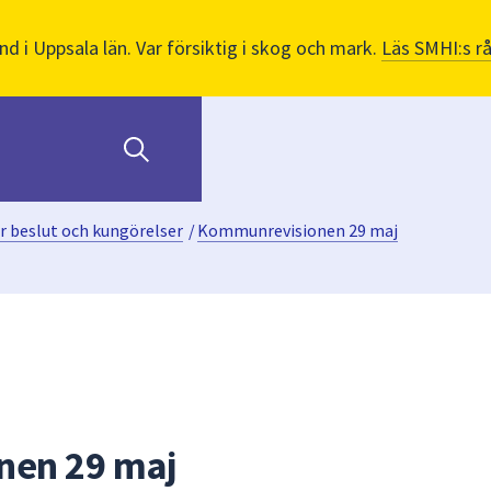
nd i Uppsala län. Var försiktig i skog och mark.
Läs SMHI:s r
r beslut och kungörelser
/
Kommunrevisionen 29 maj
nen 29 maj