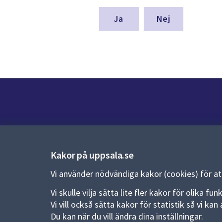
för
denna
Nej
sida
Kontakt
Kontaktcenter:
018-727 00 00
Kakor på uppsala.se
E-post:
uppsala.kommun@uppsala.se
Vi använder nödvändiga kakor (cookies) för a
Vi skulle vilja sätta lite fler kakor för olika 
Fler kontaktvägar
Vi vill också sätta kakor för statistik så vi k
Du kan när du vill ändra dina inställningar.