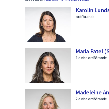
Karolin Lund
ordförande
Maria Patel (
1:e vice ordförande
Madeleine An
2:e vice ordförande