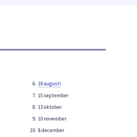
18 augusti
15 september
13 oktober
10 november
8 december