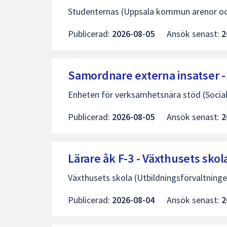
Studenternas (Uppsala kommun arenor oc
Publicerad:
2026-08-05
Ansök senast:
2
Samordnare externa insatser -
Enheten för verksamhetsnära stöd (Social
Publicerad:
2026-08-05
Ansök senast:
2
Lärare åk F-3 - Växthusets skol
Växthusets skola (Utbildningsförvaltninge
Publicerad:
2026-08-04
Ansök senast:
2