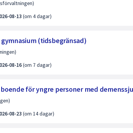
sförvaltningen)
026-08-13
(om 4 dagar)
es gymnasium (tidsbegränsad)
tningen)
026-08-16
(om 7 dagar)
dre boende för yngre personer med demenss
ngen)
026-08-23
(om 14 dagar)