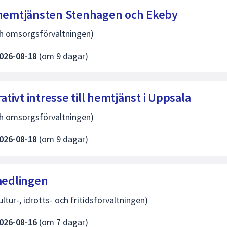
i hemtjänsten Stenhagen och Ekeby
h omsorgsförvaltningen)
026-08-18
(om 9 dagar)
ivt intresse till hemtjänst i Uppsala
h omsorgsförvaltningen)
026-08-18
(om 9 dagar)
rmedlingen
tur-, idrotts- och fritidsförvaltningen)
026-08-16
(om 7 dagar)