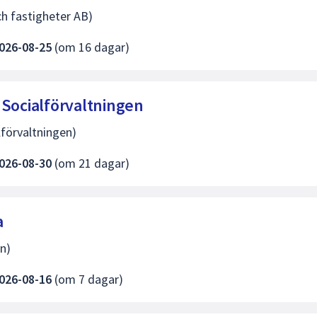
h fastigheter AB)
026-08-25
(om 16 dagar)
 Socialförvaltningen
förvaltningen)
026-08-30
(om 21 dagar)
a
n)
026-08-16
(om 7 dagar)