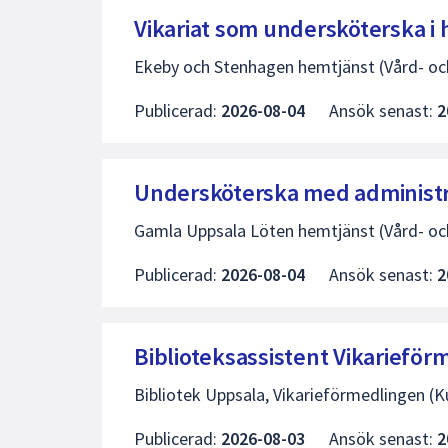
Vikariat som undersköterska 
Ekeby och Stenhagen hemtjänst (Vård- oc
Publicerad:
2026-08-04
Ansök senast:
2
Undersköterska med administrat
Gamla Uppsala Löten hemtjänst (Vård- oc
Publicerad:
2026-08-04
Ansök senast:
2
Biblioteksassistent Vikariefö
Bibliotek Uppsala, Vikarieförmedlingen (Kul
Publicerad:
2026-08-03
Ansök senast:
2