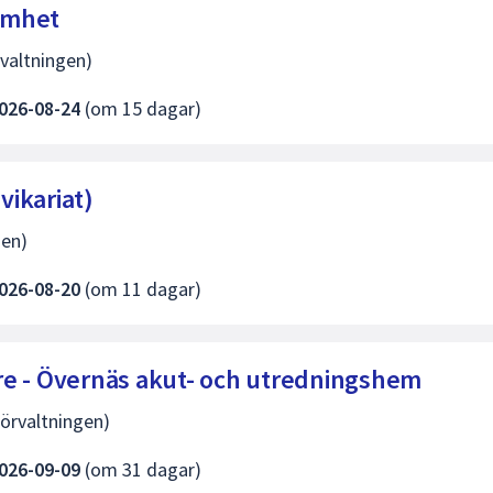
samhet
valtningen)
026-08-24
(om 15 dagar)
vikariat)
gen)
026-08-20
(om 11 dagar)
re - Övernäs akut- och utredningshem
örvaltningen)
026-09-09
(om 31 dagar)