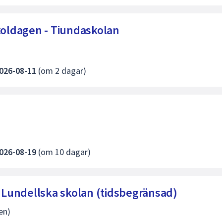
skoldagen - Tiundaskolan
026-08-11
(om 2 dagar)
026-08-19
(om 10 dagar)
l Lundellska skolan (tidsbegränsad)
en)