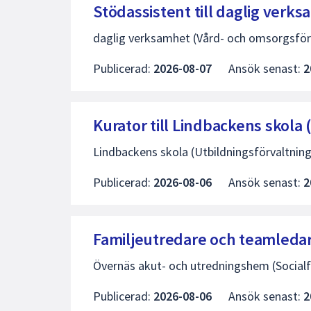
Stödassistent till daglig verk
daglig verksamhet (Vård- och omsorgsför
Publicerad:
2026-08-07
Ansök senast:
2
Kurator till Lindbackens skola (
Lindbackens skola (Utbildningsförvaltnin
Publicerad:
2026-08-06
Ansök senast:
2
Familjeutredare och teamleda
Övernäs akut- och utredningshem (Socialf
Publicerad:
2026-08-06
Ansök senast:
2