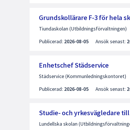
Grundskollärare F-3 för hela 
Tiundaskolan (Utbildningsförvaltningen)
Publicerad:
2026-08-05
Ansök senast:
2
Enhetschef Städservice
Städservice (Kommunledningskontoret)
Publicerad:
2026-08-05
Ansök senast:
2
Studie- och yrkesvägledare til
Lundellska skolan (Utbildningsförvaltning