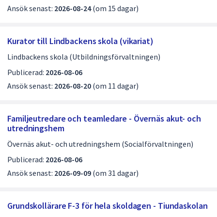
Ansök senast:
2026-08-24
(om 15 dagar)
v
5
Kurator till Lindbackens skola (vikariat)
Lindbackens skola (Utbildningsförvaltningen)
Publicerad:
2026-08-06
Ansök senast:
2026-08-20
(om 11 dagar)
Familjeutredare och teamledare - Övernäs akut- och
utredningshem
Övernäs akut- och utredningshem (Socialförvaltningen)
Publicerad:
2026-08-06
Ansök senast:
2026-09-09
(om 31 dagar)
Grundskollärare F-3 för hela skoldagen - Tiundaskolan