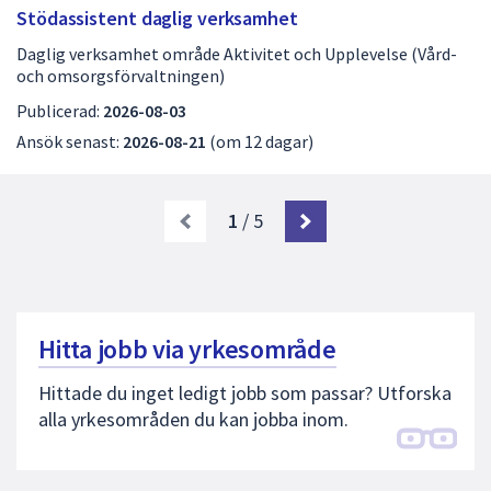
Stödassistent daglig verksamhet
Daglig verksamhet område Aktivitet och Upplevelse (Vård-
och omsorgsförvaltningen)
Publicerad:
2026-08-03
Ansök senast:
2026-08-21
(om 12 dagar)
1
/ 5
Hitta jobb via yrkesområde
Hittade du inget ledigt jobb som passar? Utforska
alla yrkesområden du kan jobba inom.