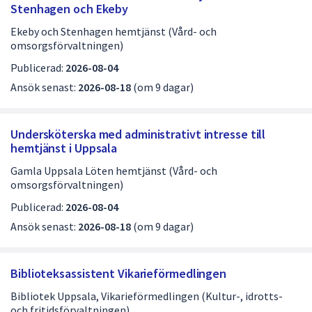
Stenhagen och Ekeby
Ekeby och Stenhagen hemtjänst (Vård- och
omsorgsförvaltningen)
Publicerad:
2026-08-04
Ansök senast:
2026-08-18
(om 9 dagar)
Undersköterska med administrativt intresse till
hemtjänst i Uppsala
Gamla Uppsala Löten hemtjänst (Vård- och
omsorgsförvaltningen)
Publicerad:
2026-08-04
Ansök senast:
2026-08-18
(om 9 dagar)
Biblioteksassistent Vikarieförmedlingen
Bibliotek Uppsala, Vikarieförmedlingen (Kultur-, idrotts-
och fritidsförvaltningen)