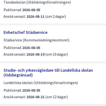
Tiundaskolan (Utbildningsförvaltningen)
Publicerad:
2026-08-05
Ansök senast:
2026-08-11
(om 2 dagar)
Enhetschef Städservice
Städservice (Kommunledningskontoret)
Publicerad:
2026-08-05
Ansök senast:
2026-08-19
(om 10 dagar)
Studie- och yrkesvägledare till Lundellska skolan
(tidsbegränsad)
Lundellska skolan (Utbildningsförvaltningen)
Publicerad:
2026-08-05
Ansök senast:
2026-08-21
(om 12 dagar)