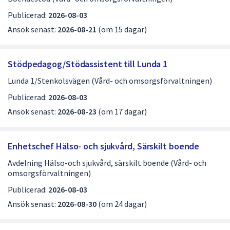
Publicerad:
2026-08-03
Ansök senast:
2026-08-21
(om 15 dagar)
Stödpedagog/Stödassistent till Lunda 1
Lunda 1/Stenkolsvägen (Vård- och omsorgsförvaltningen)
Publicerad:
2026-08-03
Ansök senast:
2026-08-23
(om 17 dagar)
Enhetschef Hälso- och sjukvård, Särskilt boende
Avdelning Hälso-och sjukvård, särskilt boende (Vård- och
omsorgsförvaltningen)
Publicerad:
2026-08-03
Ansök senast:
2026-08-30
(om 24 dagar)