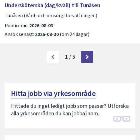
Undersköterska (dag/kväll) till Tunåsen
Tunåsen (Vård- och omsorgsförvaltningen)
Publicerad:
2026-08-03
Ansök senast:
2026-08-30
(om 24 dagar)
1
/ 5
Hitta jobb via yrkesområde
Hittade du inget ledigt jobb som passar? Utforska
alla yrkesområden du kan jobba inom.