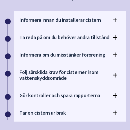
dem.
Informera innan du installerar cistern
Ta reda på om du behöver andra tillstånd
Informera om du misstänker förorening
Följ särskilda krav för cisterner inom
vattenskyddsområde
Gör kontroller och spara rapporterna
Tar en cistern ur bruk