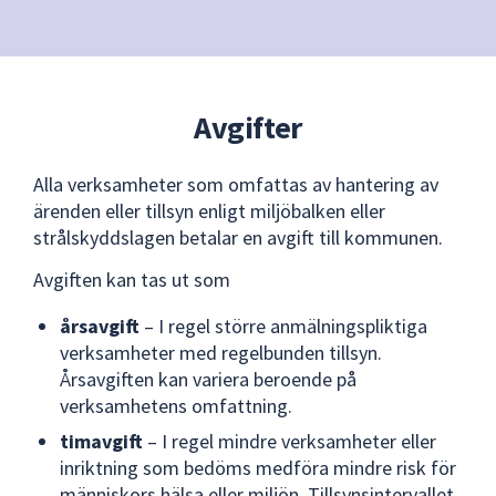
Avgifter
Alla verksamheter som omfattas av hantering av
ärenden eller tillsyn enligt miljöbalken eller
strålskyddslagen betalar en avgift till kommunen.
Avgiften kan tas ut som
årsavgift
– I regel större anmälningspliktiga
verksamheter med regelbunden tillsyn.
Årsavgiften kan variera beroende på
verksamhetens omfattning.
timavgift
– I regel mindre verksamheter eller
inriktning som bedöms medföra mindre risk för
människors hälsa eller miljön. Tillsynsintervallet