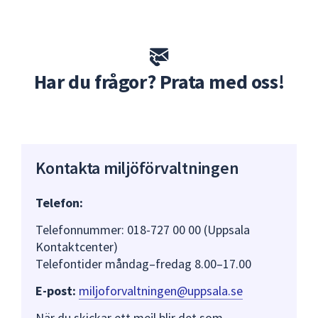
Har du frågor? Prata med oss!
Kontakta miljöförvaltningen
Telefon:
Telefonnummer: 018-727 00 00 (Uppsala
Kontaktcenter)
Telefontider måndag–fredag 8.00–17.00
E-post:
miljoforvaltningen@uppsala.se
När du skickar ett mejl blir det som