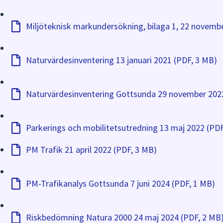
Miljöteknisk markundersökning, bilaga 1, 22 novemb
Naturvärdesinventering 13 januari 2021 (PDF, 3 MB)
Naturvärdesinventering Gottsunda 29 november 202
Parkerings och mobilit
PM Trafik 21 april 2022 (PDF, 3 MB)
PM-Trafikanalys Gottsunda 7 juni 2024 (PDF, 1 MB)
Riskbedömning Natura 2000 24 maj 2024 (PDF, 2 MB