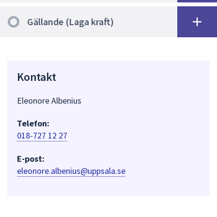
Gällande (Laga kraft)
Kontakt
Eleonore Albenius
Telefon:
018-727 12 27
E-post:
eleonore.albenius@uppsala.se