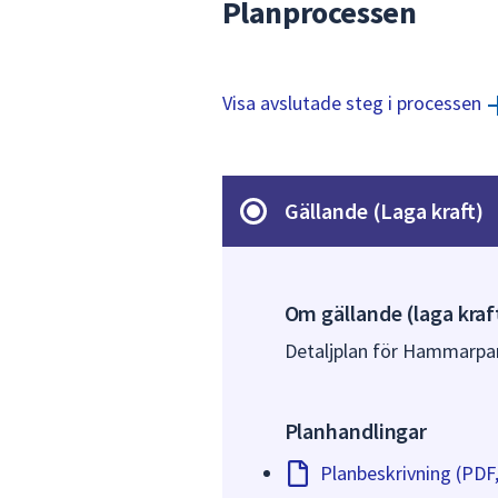
Planprocessen
Visa avslutade steg i processen
Gällande (Laga kraft)
Om gällande (laga kraf
Detaljplan för Hammarpar
Planhandlingar
Planbeskrivning (PDF