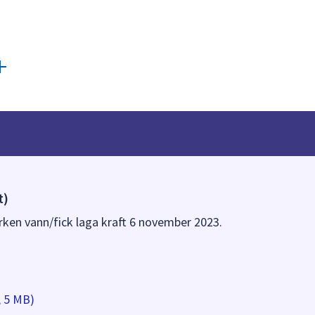
t)
ken vann/fick laga kraft 6 november 2023.
, 5 MB)