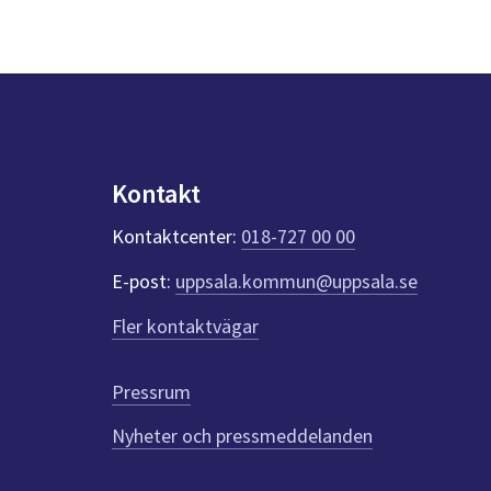
Kontakt
Kontaktcenter:
018-727 00 00
E-post:
uppsala.kommun@uppsala.se
Fler kontaktvägar
Pressrum
Nyheter och pressmeddelanden
Till