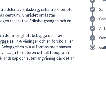
ra delen av Eriksberg, cirka tre kilometer
Sam
alas centrum. Området omfattar
Gra
ägen respektive Eriksbergsvägen och en
Ant
ra det möjligt att bebygga delar av
Öve
lse i 4-6 våningar och en förskola i en
. Bebyggelsen ska utformas med hänsyn
Gäl
vill säga till naturen och till topografin
aklandskap och suterrängvåning där det är