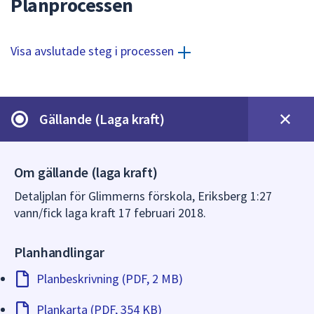
Planprocessen
dem.
Visa avslutade steg i processen
Gällande (Laga kraft)
Om gällande (laga kraft)
Detaljplan för Glimmerns förskola, Eriksberg 1:27
vann/fick laga kraft 17 februari 2018.
Planhandlingar
Planbeskrivning (PDF, 2 MB)
Plankarta (PDF, 354 KB)