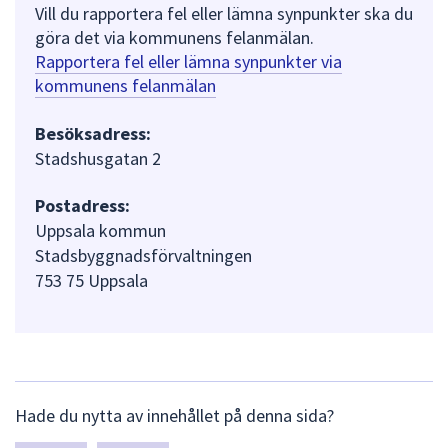
Vill du rapportera fel eller lämna synpunkter ska du
göra det via kommunens felanmälan.
Rapportera fel eller lämna synpunkter via
kommunens felanmälan
Besöksadress:
Stadshusgatan 2
Postadress:
Uppsala kommun
Stadsbyggnadsförvaltningen
753 75 Uppsala
L
Hade du nytta av innehållet på denna sida?
ä
m