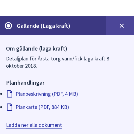
dem.
Gällande (Laga kraft)
Om gällande (laga kraft)
Detaljplan för Årsta torg vann/fick laga kraft 8
oktober 2018.
Planhandlingar
Planbeskrivning (PDF, 4 MB)
Plankarta (PDF, 884 KB)
Ladda ner alla dokument