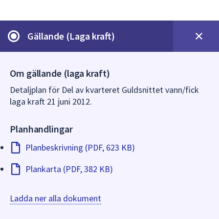
dem.
Gällande (Laga kraft)
Om gällande (laga kraft)
Detaljplan för Del av kvarteret Guldsnittet vann/fick
laga kraft 21 juni 2012.
Planhandlingar
Planbeskrivning (PDF, 623 KB)
Plankarta (PDF, 382 KB)
Ladda ner alla dokument