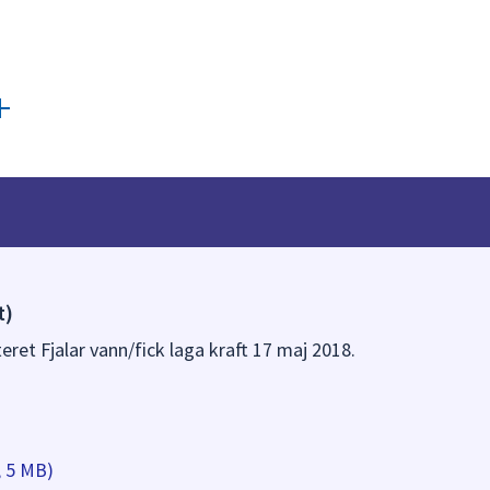
t)
teret Fjalar vann/fick laga kraft 17 maj 2018.
, 5 MB)