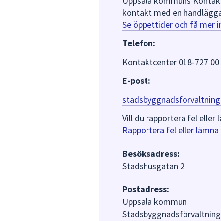
Uppsala kommuns Kontaktce
kontakt med en handlägga
Se öppettider och få mer 
Telefon:
Kontaktcenter 018-727 00
E-post:
stadsbyggnadsforvaltning
Vill du rapportera fel ell
Rapportera fel eller lämn
Besöksadress:
Stadshusgatan 2
Postadress:
Uppsala kommun
Stadsbyggnadsförvaltning