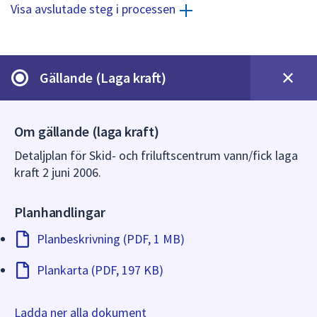
dem.
Visa avslutade steg i processen
Gällande (Laga kraft)
Om gällande (laga kraft)
Detaljplan för Skid- och friluftscentrum vann/fick laga
kraft 2 juni 2006.
Planhandlingar
Planbeskrivning (PDF, 1 MB)
Plankarta (PDF, 197 KB)
Ladda ner alla dokument