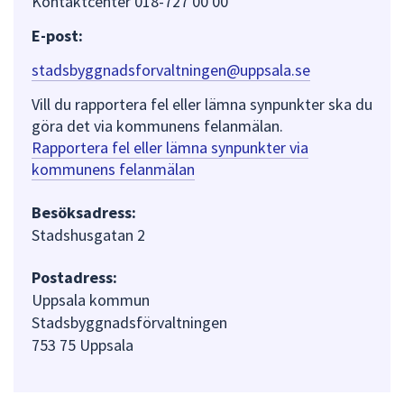
Kontaktcenter 018-727 00 00
E-post:
stadsbyggnadsforvaltningen@uppsala.se
Vill du rapportera fel eller lämna synpunkter ska du
göra det via kommunens felanmälan.
Rapportera fel eller lämna synpunkter via
kommunens felanmälan
Besöksadress:
Stadshusgatan 2
Postadress:
Uppsala kommun
Stadsbyggnadsförvaltningen
753 75 Uppsala