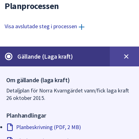
dem.
Planprocessen
Visa avslutade steg i processen
Gällande (Laga kraft)
Om gällande (laga kraft)
Detaljplan för Norra Kvarngärdet vann/fick laga kraft
26 oktober 2015.
Planhandlingar
Planbeskrivning (PDF, 2 MB)