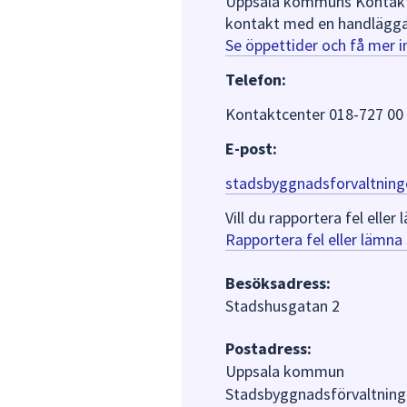
Uppsala kommuns Kontaktce
kontakt med en handlägga
Se öppettider och få mer 
Telefon:
Kontaktcenter 018-727 00
E-post:
stadsbyggnadsforvaltning
Vill du rapportera fel ell
Rapportera fel eller lämn
Besöksadress:
Stadshusgatan 2
Postadress:
Uppsala kommun
Stadsbyggnadsförvaltning