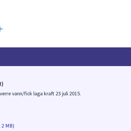
t)
erre vann/fick laga kraft 23 juli 2015.
, 2 MB)