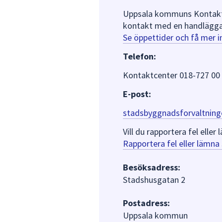
Uppsala kommuns Kontaktce
kontakt med en handlägga
Se öppettider och få mer 
Telefon:
Kontaktcenter 018-727 00
E-post:
stadsbyggnadsforvaltning
Vill du rapportera fel ell
Rapportera fel eller lämn
Besöksadress:
Stadshusgatan 2
Postadress:
Uppsala kommun