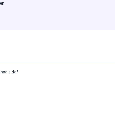
en
enna sida?