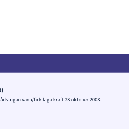
t)
Rådstugan vann/fick laga kraft 23 oktober 2008.