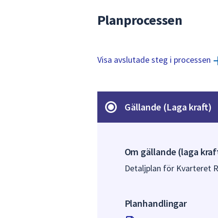
Planprocessen
Visa avslutade steg i processen
Gällande (Laga kraft)
Om gällande (laga kraf
Detaljplan för Kvarteret 
Planhandlingar