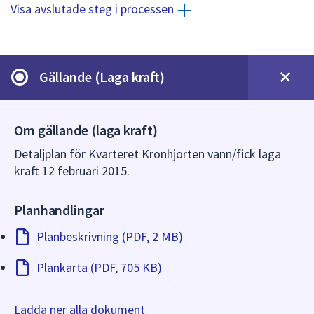
dem.
Visa avslutade steg i processen
Gällande (Laga kraft)
Om gällande (laga kraft)
Detaljplan för Kvarteret Kronhjorten vann/fick laga
kraft 12 februari 2015.
Planhandlingar
Planbeskrivning (PDF, 2 MB)
Plankarta (PDF, 705 KB)
Ladda ner alla dokument