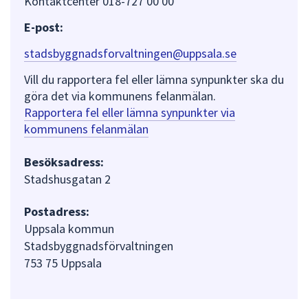
Kontaktcenter 018-727 00 00
E-post:
stadsbyggnadsforvaltningen@uppsala.se
Vill du rapportera fel eller lämna synpunkter ska du
göra det via kommunens felanmälan.
Rapportera fel eller lämna synpunkter via
kommunens felanmälan
Besöksadress:
Stadshusgatan 2
Postadress:
Uppsala kommun
Stadsbyggnadsförvaltningen
753 75 Uppsala