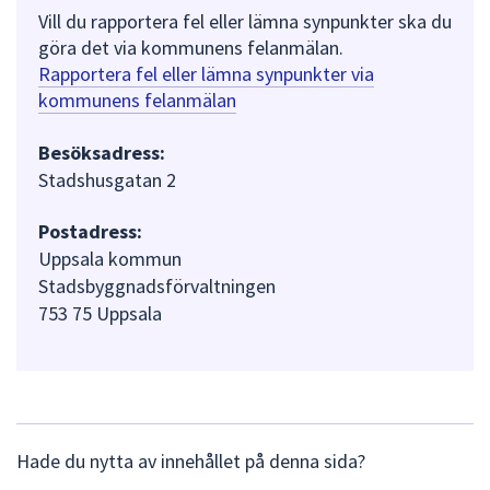
Vill du rapportera fel eller lämna synpunkter ska du
göra det via kommunens felanmälan.
Rapportera fel eller lämna synpunkter via
kommunens felanmälan
Besöksadress:
Stadshusgatan 2
Postadress:
Uppsala kommun
Stadsbyggnadsförvaltningen
753 75 Uppsala
L
Hade du nytta av innehållet på denna sida?
ä
m