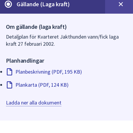
dem.
Gällande (Laga kraft)
Om gällande (laga kraft)
Detaljplan för Kvarteret Jakthunden vann/fick laga
kraft 27 februari 2002.
Planhandlingar
Planbeskrivning (PDF, 195 KB)
Plankarta (PDF, 124 KB)
Ladda ner alla dokument