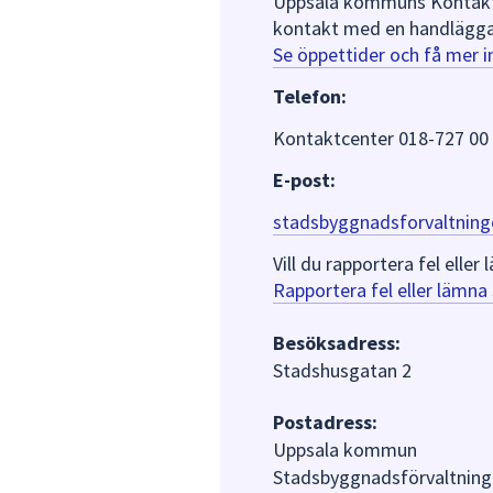
Uppsala kommuns Kontaktce
kontakt med en handlägga
Se öppettider och få mer 
Telefon:
Kontaktcenter 018-727 00
E-post:
stadsbyggnadsforvaltning
Vill du rapportera fel ell
Rapportera fel eller lämn
Besöksadress:
Stadshusgatan 2
Postadress:
Uppsala kommun
Stadsbyggnadsförvaltning