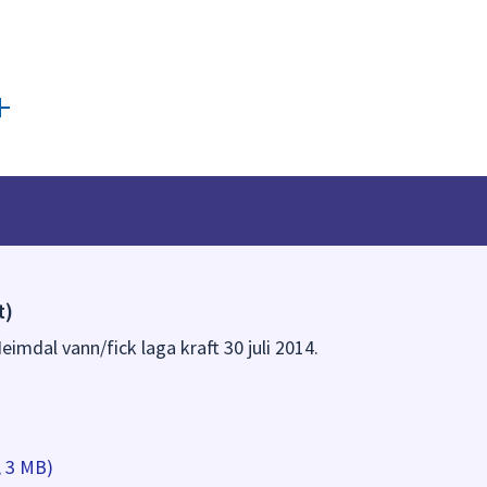
t)
eimdal vann/fick laga kraft 30 juli 2014.
, 3 MB)