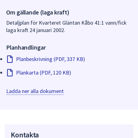
dem.
Om gällande (laga kraft)
Detaljplan för Kvarteret Gläntan Kåbo 41:1 vann/fick
laga kraft 24 januari 2002.
Planhandlingar
Planbeskrivning (PDF, 337 KB)
Plankarta (PDF, 120 KB)
Ladda ner alla dokument
Kontakta