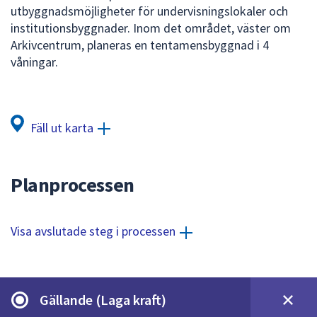
dem.
utbyggnadsmöjligheter för undervisningslokaler och
institutionsbyggnader. Inom det området, väster om
Arkivcentrum, planeras en tentamensbyggnad i 4
våningar.
Fäll ut karta
Planprocessen
Visa avslutade steg i processen
Gällande (Laga kraft)