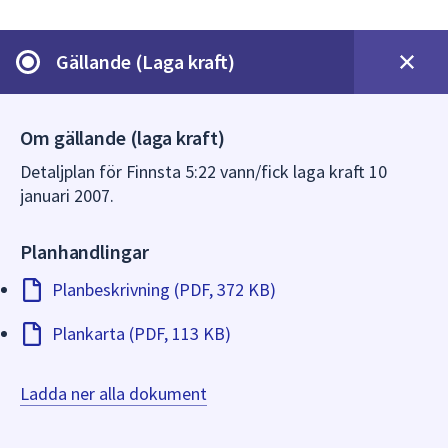
dem.
Gällande (Laga kraft)
Om gällande (laga kraft)
Detaljplan för Finnsta 5:22 vann/fick laga kraft 10
januari 2007.
Planhandlingar
Planbeskrivning (PDF, 372 KB)
Plankarta (PDF, 113 KB)
Ladda ner alla dokument