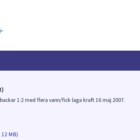
t)
backar 1:2 med flera vann/fick laga kraft 16 maj 2007.
, 12 MB)