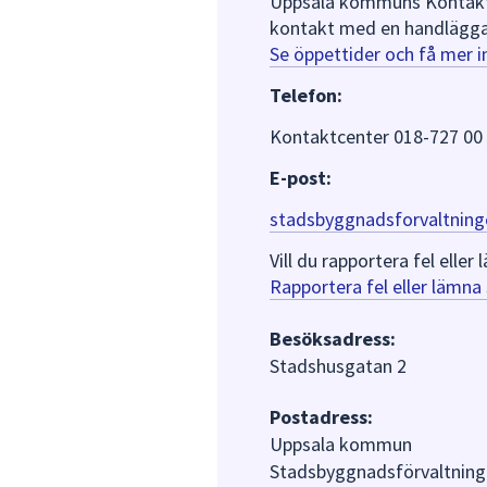
Uppsala kommuns Kontaktce
kontakt med en handlägga
Se öppettider och få mer 
Telefon:
Kontaktcenter 018-727 00
E-post:
stadsbyggnadsforvaltning
Vill du rapportera fel ell
Rapportera fel eller lämn
Besöksadress:
Stadshusgatan 2
Postadress:
Uppsala kommun
Stadsbyggnadsförvaltning