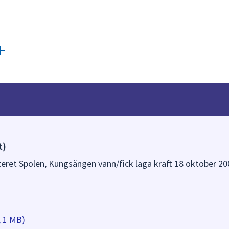
t)
rteret Spolen, Kungsängen vann/fick laga kraft 18 oktober 20
, 1 MB)