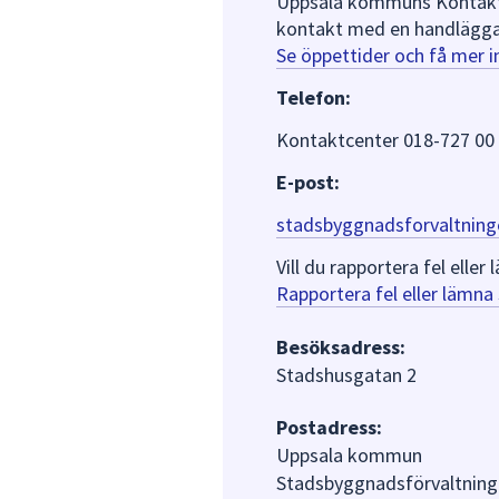
Uppsala kommuns Kontaktce
kontakt med en handlägga
Se öppettider och få mer 
Telefon:
Kontaktcenter 018-727 00
E-post:
stadsbyggnadsforvaltning
Vill du rapportera fel ell
Rapportera fel eller lämn
Besöksadress:
Stadshusgatan 2
Postadress:
Uppsala kommun
Stadsbyggnadsförvaltning