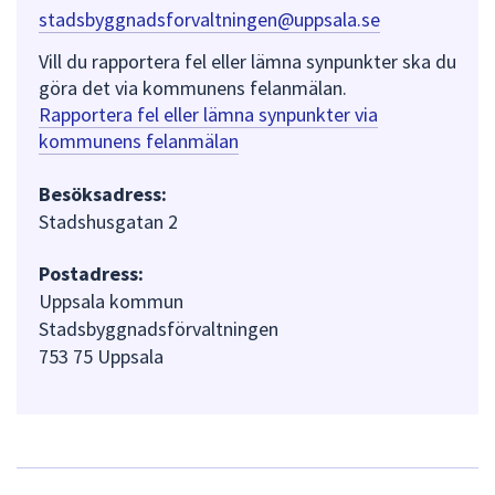
stadsbyggnadsforvaltningen@uppsala.se
Vill du rapportera fel eller lämna synpunkter ska du
göra det via kommunens felanmälan.
Rapportera fel eller lämna synpunkter via
kommunens felanmälan
Besöksadress:
Stadshusgatan 2
Postadress:
Uppsala kommun
Stadsbyggnadsförvaltningen
753 75 Uppsala
L