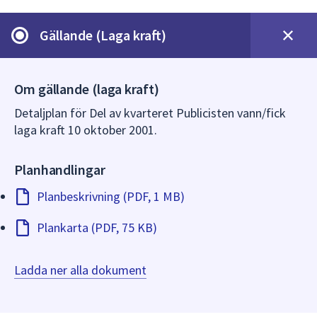
dem.
Gällande (Laga kraft)
Om gällande (laga kraft)
Detaljplan för Del av kvarteret Publicisten vann/fick
laga kraft 10 oktober 2001.
Planhandlingar
Planbeskrivning (PDF, 1 MB)
Plankarta (PDF, 75 KB)
Ladda ner alla dokument