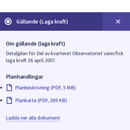
dem.
Gällande (Laga kraft)
Om gällande (laga kraft)
Detaljplan för Del av kvarteret Observatoriet vann/fick
laga kraft 26 april 2007.
Planhandlingar
Planbeskrivning (PDF, 5 MB)
Plankarta (PDF, 269 KB)
Ladda ner alla dokument