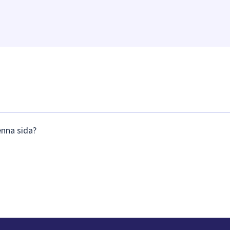
enna sida?