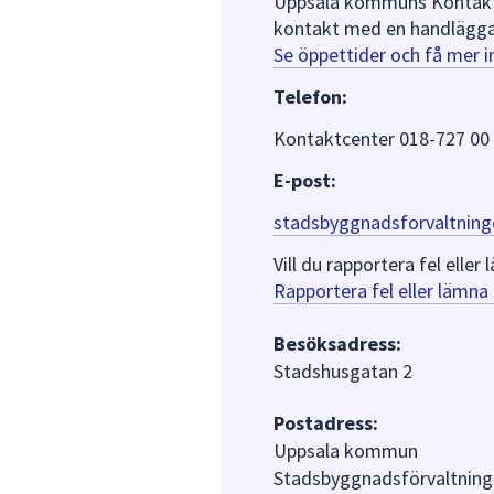
Uppsala kommuns Kontaktce
kontakt med en handlägga
Se öppettider och få mer 
Telefon:
Kontaktcenter 018-727 00
E-post:
stadsbyggnadsforvaltning
Vill du rapportera fel ell
Rapportera fel eller lämn
Besöksadress:
Stadshusgatan 2
Postadress:
Uppsala kommun
Stadsbyggnadsförvaltning