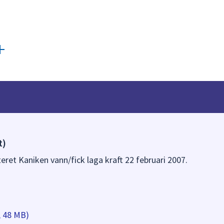
t)
teret Kaniken vann/fick laga kraft 22 februari 2007.
, 48 MB)