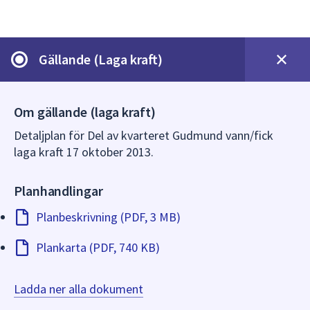
dem.
Gällande (Laga kraft)
Om gällande (laga kraft)
Detaljplan för Del av kvarteret Gudmund vann/fick
laga kraft 17 oktober 2013.
Planhandlingar
Planbeskrivning (PDF, 3 MB)
Plankarta (PDF, 740 KB)
Ladda ner alla dokument